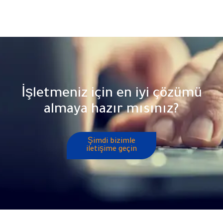
İşletmeniz için en iyi çözümü
almaya hazır mısınız?
Şimdi bizimle
iletişime geçin