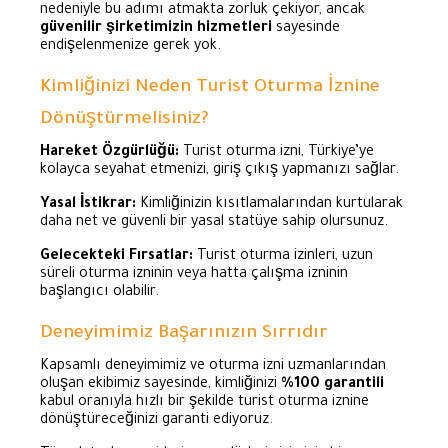
nedeniyle bu adımı atmakta zorluk çekiyor, ancak
güvenilir şirketimizin hizmetleri
sayesinde
endişelenmenize gerek yok.
Kimliğinizi Neden Turist Oturma İznine
Dönüştürmelisiniz?
Hareket Özgürlüğü:
Turist oturma izni, Türkiye’ye
kolayca seyahat etmenizi, giriş çıkış yapmanızı sağlar.
Yasal İstikrar:
Kimliğinizin kısıtlamalarından kurtularak
daha net ve güvenli bir yasal statüye sahip olursunuz.
Gelecekteki Fırsatlar:
Turist oturma izinleri, uzun
süreli oturma izninin veya hatta çalışma izninin
başlangıcı olabilir.
Deneyimimiz Başarınızın Sırrıdır
Kapsamlı deneyimimiz ve oturma izni uzmanlarından
oluşan ekibimiz sayesinde, kimliğinizi
%100 garantili
kabul oranıyla hızlı bir şekilde turist oturma iznine
dönüştüreceğinizi garanti ediyoruz.