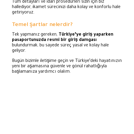
Tüm detayları ve idari prosedürleri sizin için biz
hallediyor, ikamet sürecinizi daha kolay ve konforlu hale
getiriyoruz.
Temel şartlar nelerdir?
Tek yapmanız gereken,
Türkiye’ye giriş yaparken
pasaportunuzda resmi bir giriş damgası
bulundurmak; bu sayede süreç yasal ve kolay hale
geliyor.
Bugün bizimle iletişime geçin ve Türkiye’deki hayatınızın
yeni bir aşamasına güvenle ve gönül rahatlığıyla
başlamanıza yardımcı olalım.