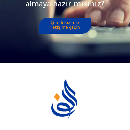
almaya hazır mısınız?
Şimdi bizimle
iletişime geçin