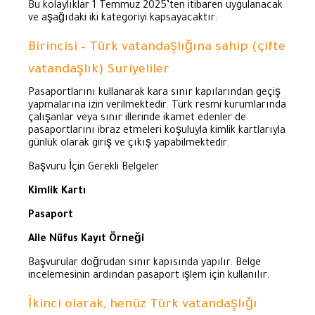
Bu kolaylıklar 1 Temmuz 2025’ten itibaren uygulanacak
ve aşağıdaki iki kategoriyi kapsayacaktır:
Birincisi – Türk vatandaşlığına sahip (çifte
vatandaşlık) Suriyeliler
Pasaportlarını kullanarak kara sınır kapılarından geçiş
yapmalarına izin verilmektedir. Türk resmi kurumlarında
çalışanlar veya sınır illerinde ikamet edenler de
pasaportlarını ibraz etmeleri koşuluyla kimlik kartlarıyla
günlük olarak giriş ve çıkış yapabilmektedir.
Başvuru İçin Gerekli Belgeler
Kimlik Kartı
Pasaport
Aile Nüfus Kayıt Örneği
Başvurular doğrudan sınır kapısında yapılır. Belge
incelemesinin ardından pasaport işlem için kullanılır.
İkinci olarak, henüz Türk vatandaşlığı