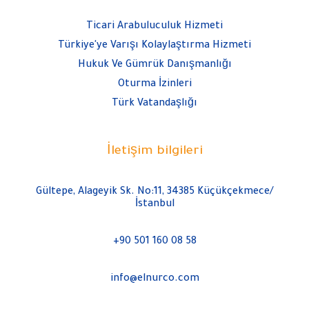
Ticari Arabuluculuk Hizmeti
Türkiye'ye Varışı Kolaylaştırma Hizmeti
Hukuk Ve Gümrük Danışmanlığı
Oturma İzinleri
Türk Vatandaşlığı
İletişim bilgileri
Gültepe, Alageyik Sk. No:11, 34385 Küçükçekmece/
İstanbul
+90 501 160 08 58
info@elnurco.com