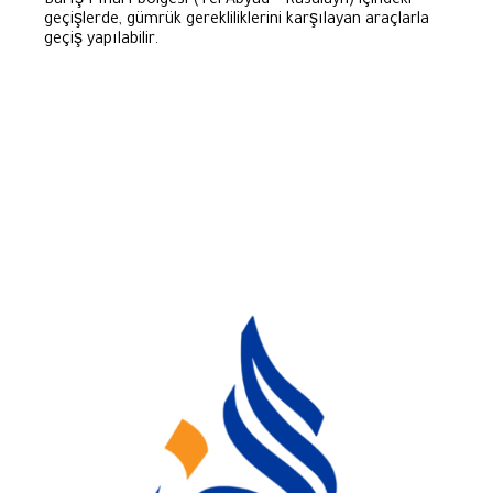
Barış Pınarı bölgesi (Tel Abyad – Rasulayn) içindeki
geçişlerde, gümrük gerekliliklerini karşılayan araçlarla
geçiş yapılabilir.