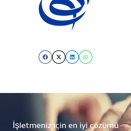
İşletmeniz için en iyi çözümü