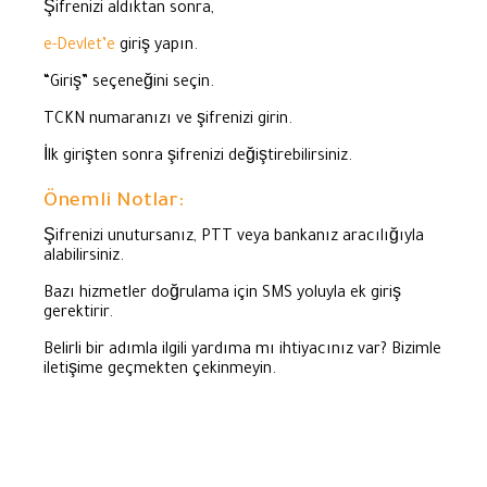
Şifrenizi aldıktan sonra,
e-Devlet’e
giriş yapın.
“Giriş” seçeneğini seçin.
TCKN numaranızı ve şifrenizi girin.
İlk girişten sonra şifrenizi değiştirebilirsiniz.
Önemli Notlar:
Şifrenizi unutursanız, PTT veya bankanız aracılığıyla
alabilirsiniz.
Bazı hizmetler doğrulama için SMS yoluyla ek giriş
gerektirir.
Belirli bir adımla ilgili yardıma mı ihtiyacınız var? Bizimle
iletişime geçmekten çekinmeyin.