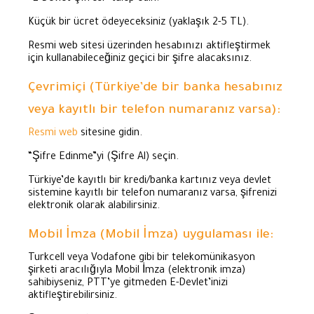
Küçük bir ücret ödeyeceksiniz (yaklaşık 2-5 TL).
Resmi web sitesi üzerinden hesabınızı aktifleştirmek
için kullanabileceğiniz geçici bir şifre alacaksınız.
Çevrimiçi (Türkiye’de bir banka hesabınız
veya kayıtlı bir telefon numaranız varsa):
Resmi web
sitesine gidin.
“Şifre Edinme”yi (Şifre Al) seçin.
Türkiye’de kayıtlı bir kredi/banka kartınız veya devlet
sistemine kayıtlı bir telefon numaranız varsa, şifrenizi
elektronik olarak alabilirsiniz.
Mobil İmza (Mobil İmza) uygulaması ile:
Turkcell veya Vodafone gibi bir telekomünikasyon
şirketi aracılığıyla Mobil İmza (elektronik imza)
sahibiyseniz, PTT’ye gitmeden E-Devlet’inizi
aktifleştirebilirsiniz.