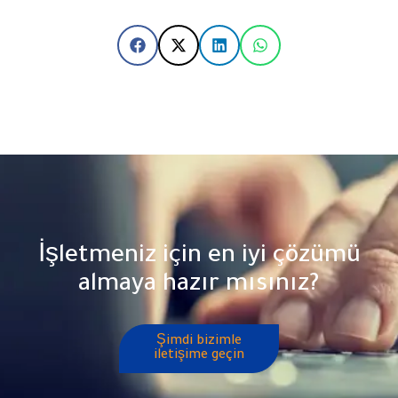
İşletmeniz için en iyi çözümü
almaya hazır mısınız?
Şimdi bizimle
iletişime geçin