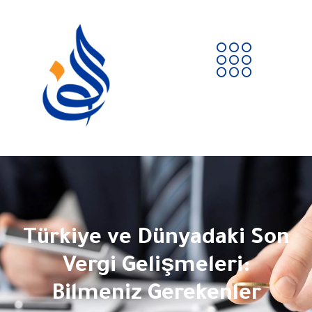
Türkiye ve Dünyadaki Son
Vergi Gelişmeleri:
Bilmeniz Gerekenler