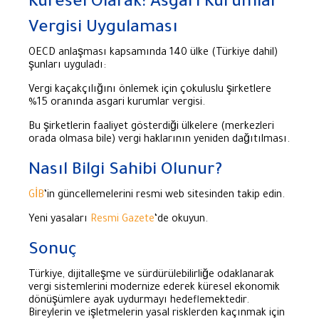
Küresel Olarak: Asgari Kurumlar
Vergisi Uygulaması
OECD anlaşması kapsamında 140 ülke (Türkiye dahil)
şunları uyguladı:
Vergi kaçakçılığını önlemek için çokuluslu şirketlere
%15 oranında asgari kurumlar vergisi.
Bu şirketlerin faaliyet gösterdiği ülkelere (merkezleri
orada olmasa bile) vergi haklarının yeniden dağıtılması.
Nasıl Bilgi Sahibi Olunur?
GİB
‘in güncellemelerini resmi web sitesinden takip edin.
Yeni yasaları
Resmi Gazete
‘de okuyun.
Sonuç
Türkiye, dijitalleşme ve sürdürülebilirliğe odaklanarak
vergi sistemlerini modernize ederek küresel ekonomik
dönüşümlere ayak uydurmayı hedeflemektedir.
Bireylerin ve işletmelerin yasal risklerden kaçınmak için