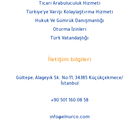
Ticari Arabuluculuk Hizmeti
Türkiye'ye Varışı Kolaylaştırma Hizmeti
Hukuk Ve Gümrük Danışmanlığı
Oturma İzinleri
Türk Vatandaşlığı
İletişim bilgileri
Gültepe, Alageyik Sk. No:11, 34385 Küçükçekmece/
İstanbul
+90 501 160 08 58
info@elnurco.com