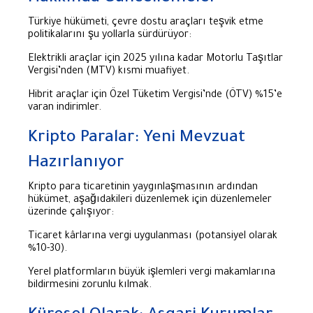
Türkiye hükümeti, çevre dostu araçları teşvik etme
politikalarını şu yollarla sürdürüyor:
Elektrikli araçlar için 2025 yılına kadar Motorlu Taşıtlar
Vergisi’nden (MTV) kısmi muafiyet.
Hibrit araçlar için Özel Tüketim Vergisi’nde (ÖTV) %15’e
varan indirimler.
Kripto Paralar: Yeni Mevzuat
Hazırlanıyor
Kripto para ticaretinin yaygınlaşmasının ardından
hükümet, aşağıdakileri düzenlemek için düzenlemeler
üzerinde çalışıyor:
Ticaret kârlarına vergi uygulanması (potansiyel olarak
%10-30).
Yerel platformların büyük işlemleri vergi makamlarına
bildirmesini zorunlu kılmak.