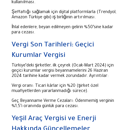
kullanılması.
Şeffaflığı sağlamak için dijital platformlarla (Trendyol,
Amazon Türkiye gibi) iş birliğinin artırılması.
İhlal edenlere, beyan edilmeyen gelirin %50’sine kadar
para cezası.
Vergi Son Tarihleri: Geçici
Kurumlar Vergisi
Türkiye’deki şirketler, ilk çeyrek (Ocak-Mart 2024) için
geçici kurumlar vergisi beyannamelerini 26 Haziran
2024 tarihine kadar vermek zorundadır. Ayrıntılar:
Vergi oranı: Ticari kârlar için %20 (şirket özel
muafiyetlerden yararlanmadığı sürece).
Geç Beyanname Verme Cezaları: Ödenmemiş verginin
%1,5’i oranında günlük para cezası.
Yeşil Araç Vergisi ve Enerji
Hakkında Güncellemeler