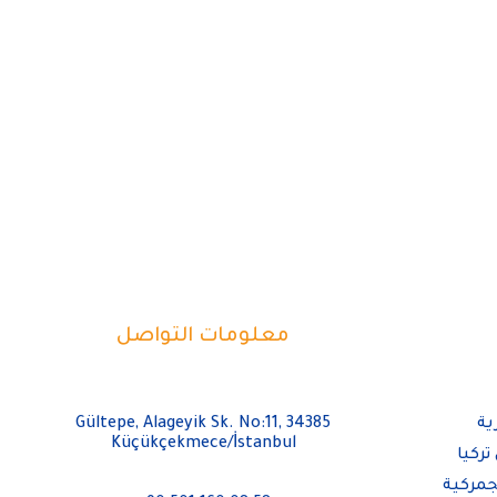
معلومات التواصل
ية
Gültepe, Alageyik Sk. No:11, 34385
Küçükçekmece/İstanbul
تركيا
جمركية