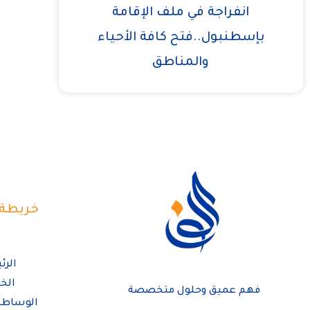
انفراجة في ملف الإقامة
بإسطنبول..فتح كافة الأحياء
والمناطق
خريطة 
الرئ
الخ
فهم عميق وحلول متخصصة
الوساطة 