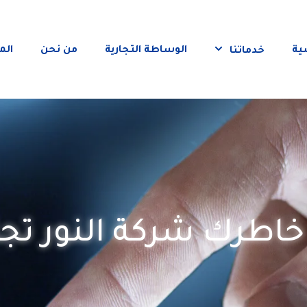
ية
الوساطة التجارية
من نحن
الم
خدماتنا
خاطرك شركة النور تج